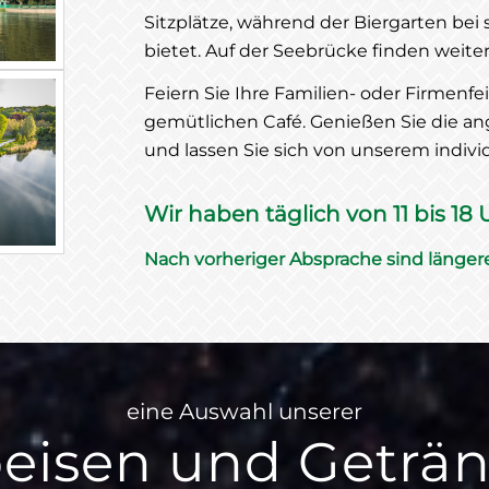
Sitzplätze, während der Biergarten bei
bietet. Auf der Seebrücke finden weite
Feiern Sie Ihre Familien- oder Firmenfe
gemütlichen Café. Genießen Sie die 
und lassen Sie sich von unserem indivi
Wir haben täglich von 11 bis 18 U
Nach vorheriger Absprache sind länger
eine Auswahl unserer
eisen und Geträ