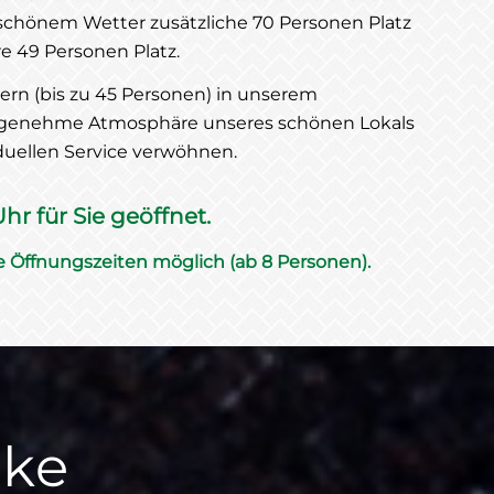
 schönem Wetter zusätzliche 70 Personen Platz
re 49 Personen Platz.
iern (bis zu 45 Personen) in unserem
angenehme Atmosphäre unseres schönen Lokals
duellen Service verwöhnen.
hr für Sie geöffnet.
e Öffnungszeiten möglich (ab 8 Personen).
nke