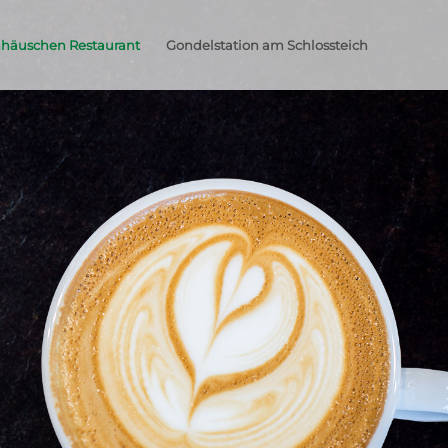
hhäuschen Restaurant
Gondelstation am Schlossteich