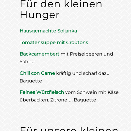
Für den kleinen
Hunger
Hausgemachte Soljanka
Tomatensuppe mit Croûtons
Backcamembert
mit Preiselbeeren und
Sahne
Chili con Carne
kräftig und scharf dazu
Baguette
Feines Würzfleisch
vom Schwein mit Käse
überbacken, Zitrone u. Baguette
Für unsere kleinen