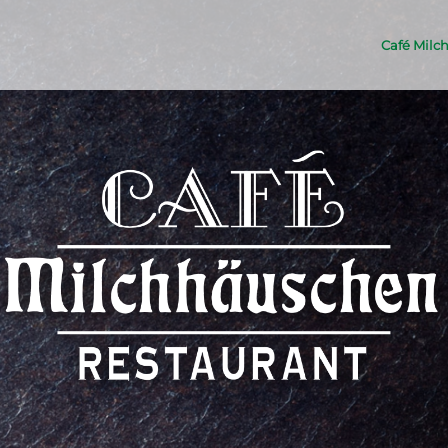
Café Milc