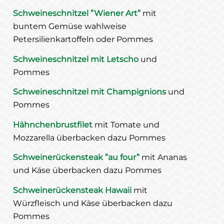
Schweineschnitzel ”Wiener Art”
mit
buntem Gemüse wahlweise
Petersilienkartoffeln oder Pommes
Schweineschnitzel mit Letscho
und
Pommes
Schweineschnitzel mit Champignions
und
Pommes
Hähnchenbrustfilet
mit Tomate und
Mozzarella überbacken dazu Pommes
Schweinerückensteak ”au four”
mit Ananas
und Käse überbacken dazu Pommes
Schweinerückensteak Hawaii
mit
Würzfleisch und Käse überbacken dazu
Pommes