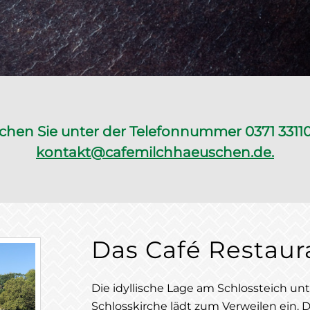
chen Sie unter der Telefonnummer 0371 33110
kontakt@cafemilchhaeuschen.de.
Das Café Restau
Die idyllische Lage am Schlossteich un
Schlosskirche lädt zum Verweilen ein. 