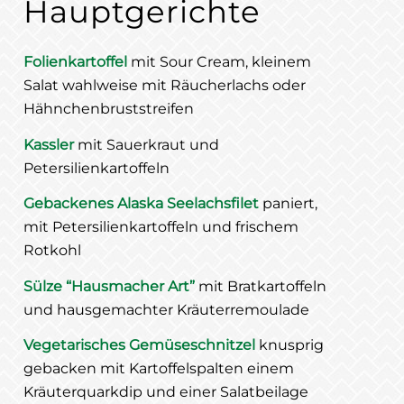
Hauptgerichte
Folienkartoffel
mit Sour Cream, kleinem
Salat wahlweise mit Räucherlachs oder
Hähnchenbruststreifen
Kassler
mit Sauerkraut und
Petersilienkartoffeln
Gebackenes Alaska Seelachsfilet
paniert,
mit Petersilienkartoffeln und frischem
Rotkohl
Sülze “Hausmacher Art”
mit Bratkartoffeln
und hausgemachter Kräuterremoulade
Vegetarisches Gemüseschnitzel
knusprig
gebacken mit Kartoffelspalten einem
Kräuterquarkdip und einer Salatbeilage