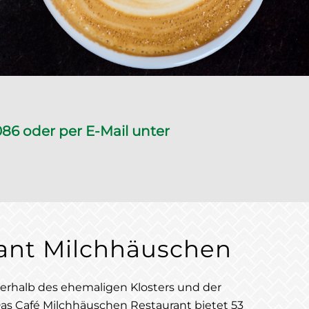
86 oder per E-Mail unter
rant Milchhäuschen
terhalb des ehemaligen Klosters und der
Das Café Milchhäuschen Restaurant bietet 53