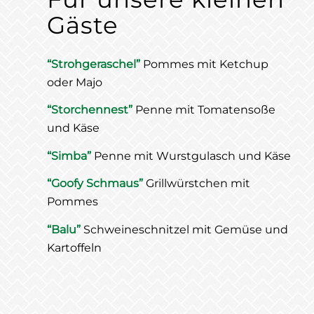
Gäste
“Strohgeraschel”
Pommes mit Ketchup
oder Majo
“Storchennest”
Penne mit Tomatensoße
und Käse
“Simba”
Penne mit Wurstgulasch und Käse
“Goofy Schmaus”
Grillwürstchen mit
Pommes
“Balu”
Schweineschnitzel mit Gemüse und
Kartoffeln