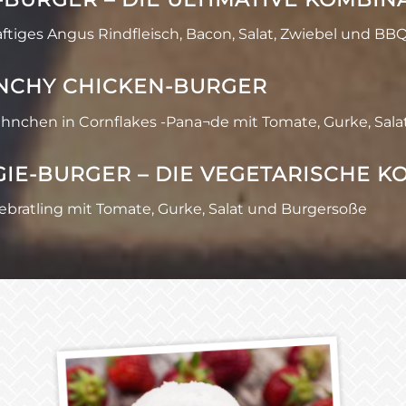
ftiges Angus Rindfleisch, Bacon, Salat, Zwiebel und BB
NCHY CHICKEN-BURGER
hnchen in Cornflakes -Pana¬de mit Tomate, Gurke, Sal
IE-BURGER – DIE VEGETARISCHE K
ratling mit Tomate, Gurke, Salat und Burgersoße