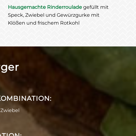
Hausgemachte Rinderroulade
gefüllt mit
Speck, Zwiebel und Gewürzgurke mit
Klößen und frischem Rotkohl
ger
KOMBINATION:
 Zwiebel
TION: