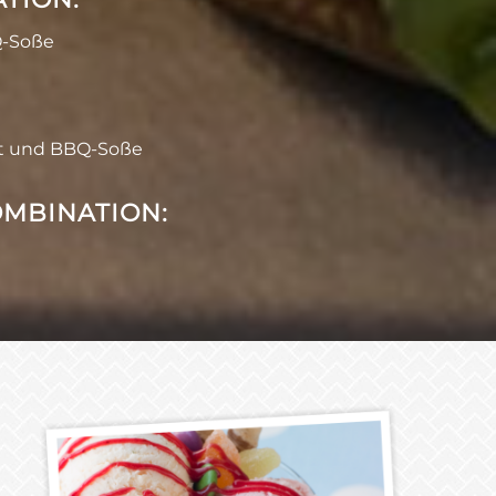
Q-Soße
at und BBQ-Soße
OMBINATION: