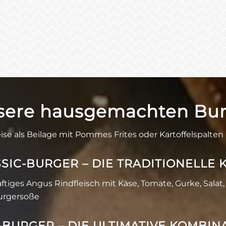
sere hausgemachten Bur
se als Beilage mit Pommes Frites oder Kartoffelspalten
SIC-BURGER – DIE TRADITIONELLE 
ftiges Angus Rindfleisch mit Käse, Tomate, Gurke, Salat,
urgersoße
BURGER – DIE ULTIMATIVE KOMBINA